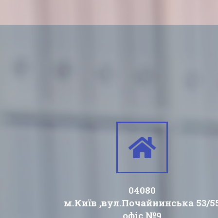
04080
м.Київ ,вул.Почайнинська 53/5
офіс №9