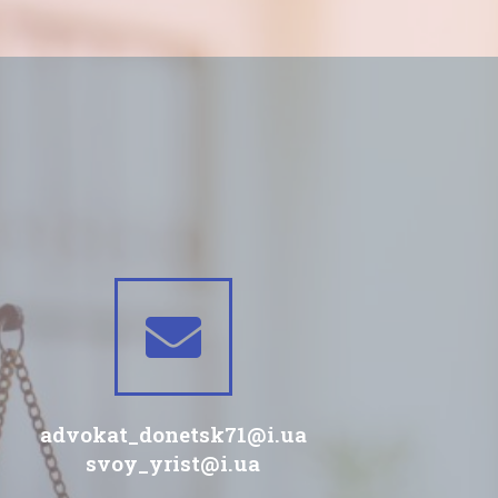
advokat_donetsk71@i.ua
svoy_yrist@i.ua