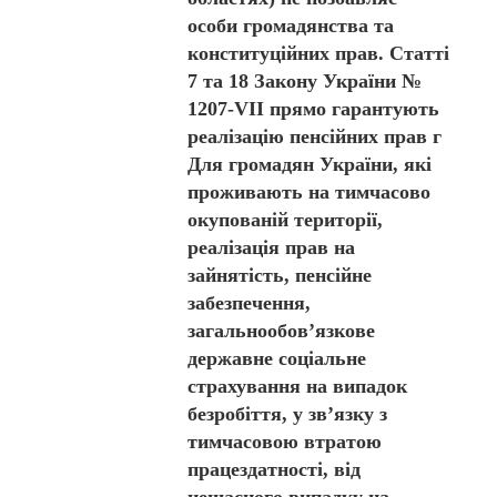
особи громадянства та
конституційних прав. Статті
7 та 18 Закону України №
1207-VII прямо гарантують
реалізацію пенсійних прав г
Для громадян України, які
проживають на тимчасово
окупованій території,
реалізація прав на
зайнятість, пенсійне
забезпечення,
загальнообов’язкове
державне соціальне
страхування на випадок
безробіття, у зв’язку з
тимчасовою втратою
працездатності, від
нещасного випадку на