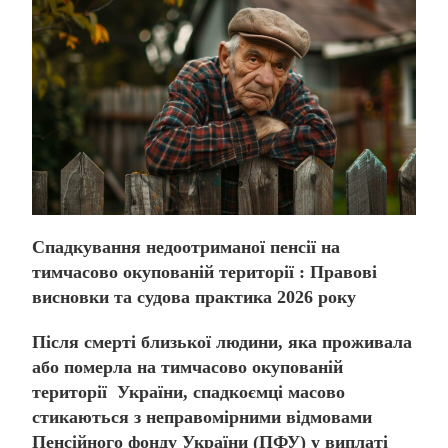
Спадкування недоотриманої пенсії на
тимчасово окупованій території : Правові
висновки та судова практика 2026 року
Після смерті близької людини, яка проживала
або померла на тимчасово окупованій
території України, спадкоємці масово
стикаються з неправомірними відмовами
Пенсійного фонду України (ПФУ) у виплаті