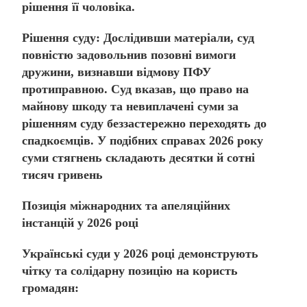
рішення її чоловіка.
Рішення суду:
Дослідивши матеріали, суд
повністю задовольнив позовні вимоги
дружини, визнавши відмову ПФУ
протиправною. Суд вказав, що право на
майнову шкоду та невиплачені суми за
рішенням суду беззастережно переходять до
спадкоємців. У подібних справах 2026 року
суми стягнень складають десятки й сотні
тисяч гривень
Позиція міжнародних та апеляційних
інстанцій у 2026 році
Українські суди у 2026 році демонструють
чітку та солідарну позицію на користь
громадян: