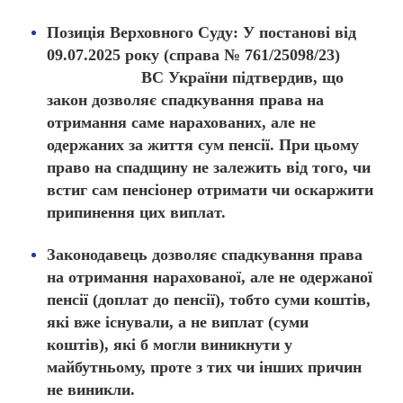
Позиція Верховного Суду:
У постанові від
09.07.2025 року (справа № 761/25098/23)
ВС України підтвердив, що
закон дозволяє спадкування права на
отримання саме нарахованих, але не
одержаних за життя сум пенсії. При цьому
право на спадщину не залежить від того, чи
встиг сам пенсіонер отримати чи оскаржити
припинення цих виплат.
Законодавець дозволяє спадкування права
на отримання нарахованої, але не одержаної
пенсії (доплат до пенсії), тобто суми коштів,
які вже існували, а не виплат (суми
коштів), які б могли виникнути у
майбутньому, проте з тих чи інших причин
не виникли.