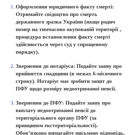
Оформлення юридичного факту смерті:
Отримайте свідоцтво про смерть
державного зразка України (якщо родич
помер на тимчасово окупованій території ,
процедура встановлення факту смерті
здійснюється через суд у спрощеному
порядку).
Звернення до нотаріуса:
Подайте заяву про
прийняття спадщини (в межах 6-місячного
строку). Нотаріус має зробити запит до
ПФУ щодо розміру недоотриманої пенсії.
Звернення до ПФУ:
Подайте заяву про
виплату недоотриманої пенсії до
територіального органу ПФУ (за
принципом екстериторіальності).
Обов’язково вимагайте
письмову відповідь
.