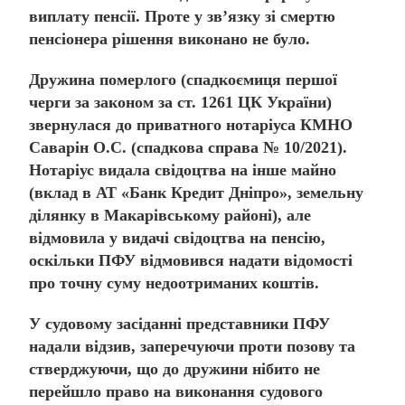
виплату пенсії. Проте у зв’язку зі смертю
пенсіонера рішення виконано не було.
Дружина померлого (спадкоємиця першої
черги за законом за ст. 1261 ЦК України)
звернулася до приватного нотаріуса КМНО
Саварін О.С. (спадкова справа № 10/2021).
Нотаріус видала свідоцтва на інше майно
(вклад в АТ «Банк Кредит Дніпро», земельну
ділянку в Макарівському районі), але
відмовила у видачі свідоцтва на пенсію
,
оскільки ПФУ відмовився надати відомості
про точну суму недоотриманих коштів.
У судовому засіданні представники ПФУ
надали відзив, заперечуючи проти позову та
стверджуючи, що до дружини нібито не
перейшло право на виконання судового