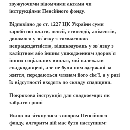
звужуючими відомчими актами чи
інструкціями Пенсійного фонду.
Відповідно до ст. 1227 ЦК України суми
заробітної плати, пенсії, стипендії, аліментів,
допомоги у зв`язку з тимчасовою
непрацездатністю, відшкодувань у зв`язку з
каліцтвом або іншим ушкодженням здоров`я
інших соціальних виплат, які належали
спадкодавцеві, але не були ним одержані за
життя, передаються членам його сім`ї, а у разі
їх відсутності входять до складу спадщини.
Покрокова інструкція для спадкоємця: як
забрати гроші
Якщо ви зіткнулися з опором Пенсійного
фонду, алгоритм дій має бути наступним: