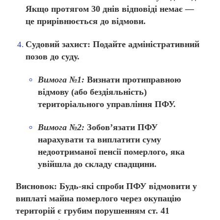
Якщо протягом 30 днів відповіді немає —
це прирівнюється до відмови.
Судовий захист:
Подайте адміністративний
позов до суду.
Вимога №1:
Визнати протиправною
відмову (або бездіяльність)
територіального управління ПФУ.
Вимога №2:
Зобов’язати ПФУ
нарахувати та виплатити суму
недоотриманої пенсії померлого, яка
увійшла до складу спадщини.
Висновок:
Будь-які спроби ПФУ відмовити у
виплаті майна померлого через окупацію
територій є грубим порушенням ст. 41