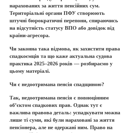
нарахованих за життя пенсійних сум.
Територіальні органи ПФУ створюють
штучні бюрократичні перепони, спираючись
на відсутність статусу ВПО або довідок від
країни-агресора.
Чи законна така відмова, як захистити права
спадкоємців та що каже актуальна судова
практика 2025–2026 років — розбираємо у
цьому матеріалі.
Чи є недоотримана пенсія спадщиною?
Так, недоотримана пенсія є повноцінним
об’єктом спадкових прав.
Однак тут є
важлива правова деталь: успадкувати можна
лише ті суми, які були
нараховані за життя
пенсіонера
, але не одержані ним. Право на