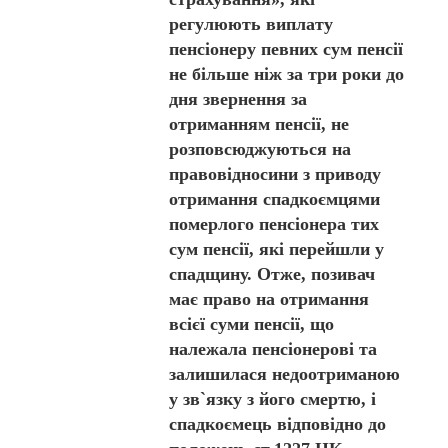
регулюють виплату
пенсіонеру певних сум пенсії
не більше ніж за три роки до
дня звернення за
отриманням пенсії, не
розповсюджуються на
правовідносини з приводу
отримання спадкоємцями
померлого пенсіонера тих
сум пенсії, які перейшли у
спадщину. Отже, позивач
має право на отримання
всієї суми пенсії, що
належала пенсіонерові та
залишилася недоотриманою
у зв`язку з його смертю, і
спадкоємець відповідно до