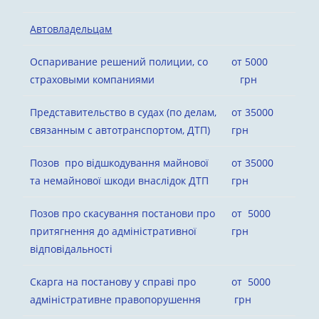
Автовладельцам
Оспаривание решений полиции, со
от 5000
страховыми компаниями
грн
Представительство в судах (по делам,
от 35000
связанным с автотранспортом, ДТП)
грн
Позов про відшкодування майнової
от 35000
та немайнової шкоди внаслідок ДТП
грн
Позов про скасування постанови про
от 5000
притягнення до адміністративної
грн
відповідальності
Скарга на постанову у справі про
от 5000
адміністративне правопорушення
грн