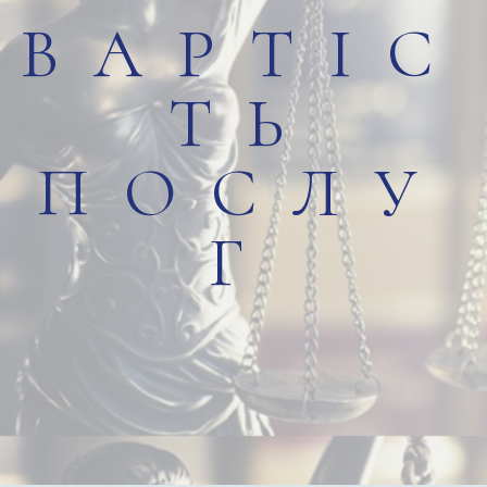
ВАРТІС
ТЬ
ПОСЛУ
Г