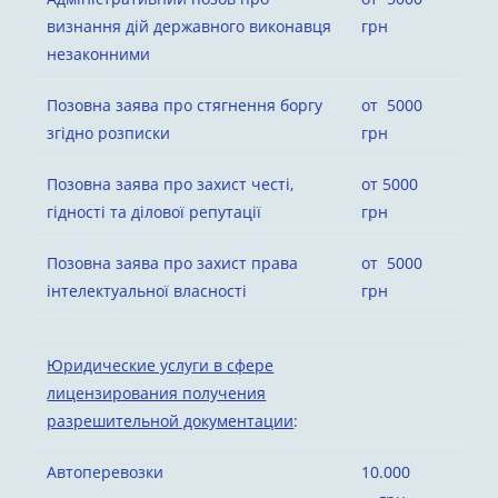
визнання дій державного виконавця
грн
незаконними
Позовна заява про стягнення боргу
от 5000
згідно розписки
грн
Позовна заява про захист честі,
от 5000
гідності та ділової репутації
грн
Позовна заява про захист права
от 5000
інтелектуальної власності
грн
Юридические услуги в сфере
лицензирования получения
разрешительной документации
:
Автоперевозки
10.000