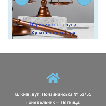
Юридичні послуги
Крімінальне право
м. Київ, вул. Почайнинська № 53/55
Понедельник — Пятница: