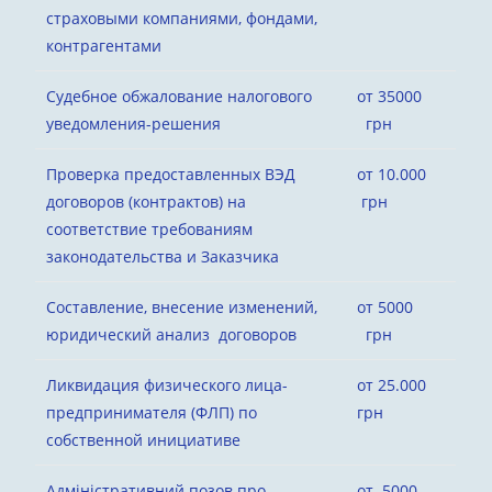
страховыми компаниями, фондами,
контрагентами
Судебное обжалование налогового
от 35000
уведомления-решения
грн
Проверка предоставленных ВЭД
от 10.000
договоров (контрактов) на
грн
соответствие требованиям
законодательства и Заказчика
Составление, внесение изменений,
от 5000
юридический анализ договоров
грн
Ликвидация физического лица-
от 25.000
предпринимателя (ФЛП) по
грн
собственной инициативе
Адміністративний позов про
от 5000