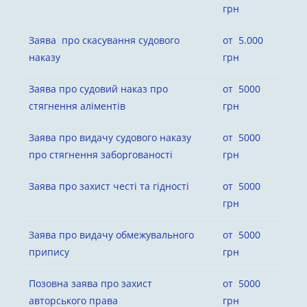
грн
Заява про скасування судового
от 5.000
наказу
грн
Заява про судовий наказ про
от 5000
стягнення аліментів
грн
Заява про видачу судового наказу
от 5000
про стягнення заборгованості
грн
Заява про захист честі та гідності
от 5000
грн
Заява про видачу обмежувального
от 5000
припису
грн
Позовна заява про захист
от 5000
авторського права
грн