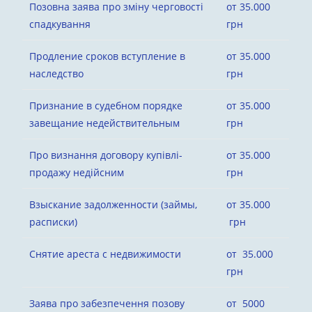
Позовна заява про зміну черговості
от 35.000
спадкування
грн
Продление сроков вступление в
от 35.000
наследство
грн
Признание в судебном порядке
от 35.000
завещание недействительным
грн
Про визнання договору купівлі-
от 35.000
продажу недійсним
грн
Взыскание задолженности (займы,
от 35.000
расписки)
грн
Снятие ареста с недвижимости
от 35.000
грн
Заява про забезпечення позову
от 5000