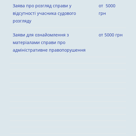
Заява про розгляд справи у
от 5000
відсутності учасника судового
грн
розгляду
Заяви для ознайомлення з
от 5000 грн
матеріалами справи про
адміністративне правопорушення