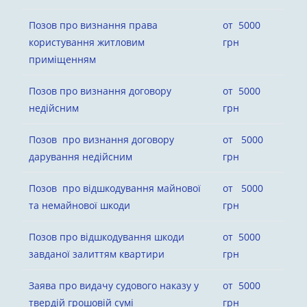
Позов про визнання права
от 5000
користування житловим
грн
приміщенням
Позов про визнання договору
от 5000
недійсним
грн
Позов про визнання договору
от 5000
дарування недійсним
грн
Позов про відшкодування майнової
от 5000
та немайнової шкоди
грн
Позов про відшкодування шкоди
от 5000
завданої залиттям квартири
грн
Заява про видачу судового наказу у
от 5000
твердій грошовій сумі
грн