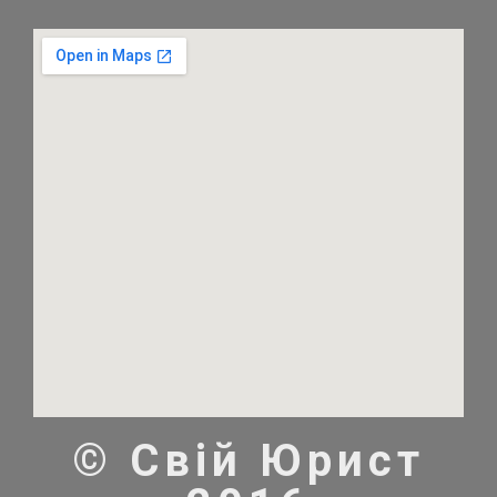
© Свій Юрист