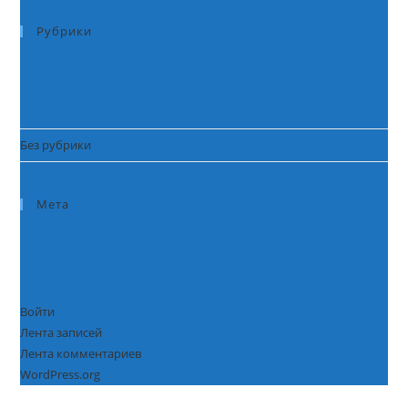
Рубрики
Без рубрики
Мета
Войти
Лента записей
Лента комментариев
WordPress.org