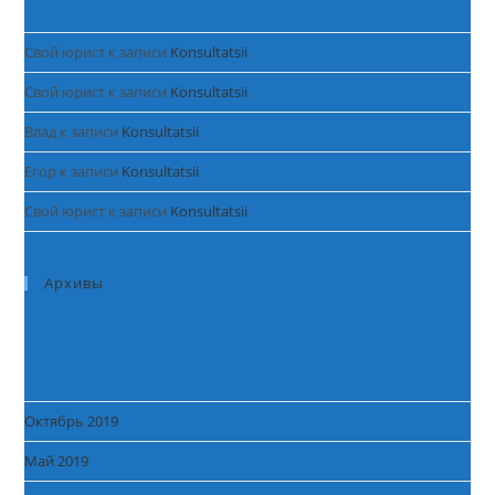
Свой юрист
к записи
Konsultatsii
Свой юрист
к записи
Konsultatsii
Влад
к записи
Konsultatsii
Егор
к записи
Konsultatsii
Свой юрист
к записи
Konsultatsii
Архивы
Октябрь 2019
Май 2019