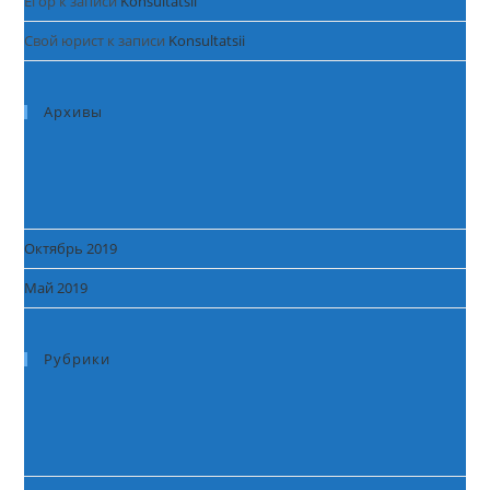
Егор
к записи
Konsultatsii
Свой юрист
к записи
Konsultatsii
Архивы
Октябрь 2019
Май 2019
Рубрики