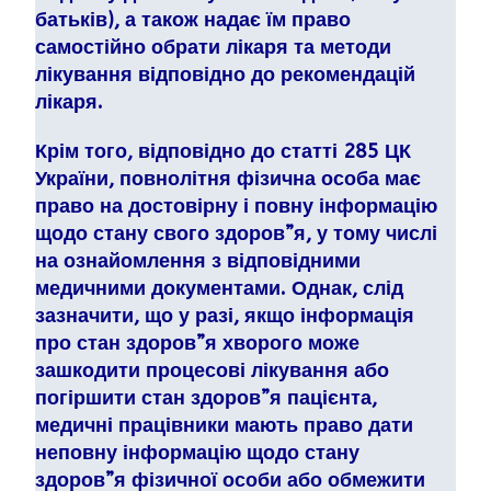
батьків), а також надає їм право
самостійно обрати лікаря та методи
лікування відповідно до рекомендацій
лікаря.
Крім того, відповідно до статті 285 ЦК
України, повнолітня фізична особа має
право на достовірну і повну інформацію
щодо стану свого здоров”я, у тому числі
на ознайомлення з відповідними
медичними документами. Однак, слід
зазначити, що у разі, якщо інформація
про стан здоров”я хворого може
зашкодити процесові лікування або
погіршити стан здоров”я пацієнта,
медичні працівники мають право дати
неповну інформацію щодо стану
здоров”я фізичної особи або обмежити