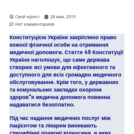
Свой юрист
28 мая, 2019
Нет комментариев
Конституцією України закріплено
право
кожної фізичної особи на отримання
медичної допомоги. Стаття 49 Конституції
України наголошує, що саме держава
створює всі умови для ефективного та
доступного для всіх громадян медичного
обслуговування. Крім того, у державних
та комунальних закладах охорони
здоров”я медична допомога повинна
надаватися безоплатно.
Під час надання медичних послуг між
пацієнтом та лікарем виникають
специфічні правові відносини, в яких