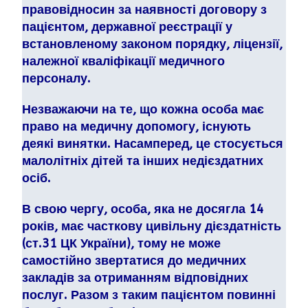
правовідносин за наявності договору з
пацієнтом, державної реєстрації у
встановленому законом порядку, ліцензії,
належної кваліфікації медичного
персоналу.
Незважаючи на те, що кожна особа має
право на медичну допомогу, існують
деякі винятки. Насамперед, це стосується
малолітніх дітей та інших недієздатних
осіб.
В свою чергу, особа, яка не досягла 14
років, має часткову цивільну дієздатність
(ст.31 ЦК України), тому не може
самостійно звертатися до медичних
закладів за отриманням відповідних
послуг. Разом з таким пацієнтом повинні