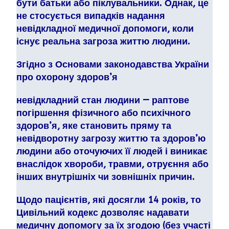
бути батьки або піклувальники. Однак, це
не стосується випадків надання
невідкладної медичної допомоги, коли
існує реальна загроза життю людини.
Згідно з Основами
законодавства України
про охорону здоров’я
невідкладний стан людини — раптове
погіршення фізичного або психічного
здоров’я, яке становить пряму та
невідворотну загрозу життю та здоров’ю
людини або оточуючих її людей і виникає
внаслідок хвороби, травми, отруєння або
інших внутрішніх чи зовнішніх причин.
Щодо пацієнтів, які досягли 14 років, то
Цивільний кодекс дозволяє надавати
медичну допомогу за їх згодою (без участі