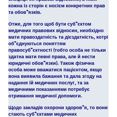
кожна із сторін є носієм конкретних прав
та обов”язків.
Отже, для того щоб бути суб”єктом
медичних правових відносин, необхідно
мати правоздатність та дієздатність, котрі
об”єднуються поняттям
правосуб”єктності (тобто особа не тільки
здатна мати певні права, але й нести
юридичні обов”язки). Також фізична
особа може вважатися пацієнтом, якщо
вона виявила бажання та дала згоду на
надання їй медичних послуг, та за
медичними показаннями потребує
отримання медичної допомоги.
Щодо закладів охорони здоров”я, то вони
стають суб”єктами медичних