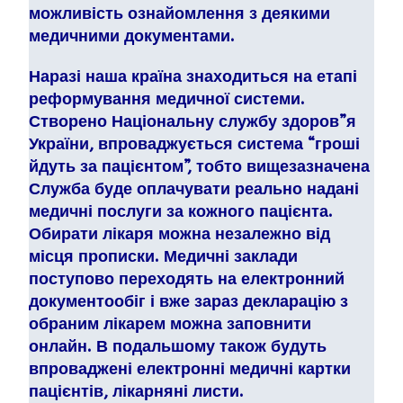
можливість ознайомлення з деякими
медичними документами.
Наразі наша країна знаходиться на етапі
реформування медичної системи.
Створено Національну службу здоров”я
України, впроваджується система “гроші
йдуть за пацієнтом”, тобто вищезазначена
Служба буде оплачувати реально надані
медичні послуги за кожного пацієнта.
Обирати лікаря можна незалежно від
місця прописки. Медичні заклади
поступово переходять на електронний
документообіг і вже зараз декларацію з
обраним лікарем можна заповнити
онлайн. В подальшому також будуть
впроваджені електронні медичні картки
пацієнтів, лікарняні листи.