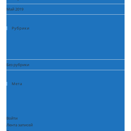
Май 2019
Рубрики
Без рубрики
Мета
Войти
Лента записей