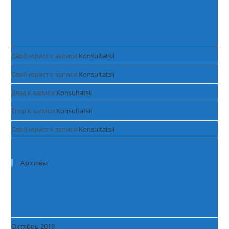
Свой юрист
к записи
Konsultatsii
Свой юрист
к записи
Konsultatsii
Влад
к записи
Konsultatsii
Егор
к записи
Konsultatsii
Свой юрист
к записи
Konsultatsii
Архивы
Октябрь 2019