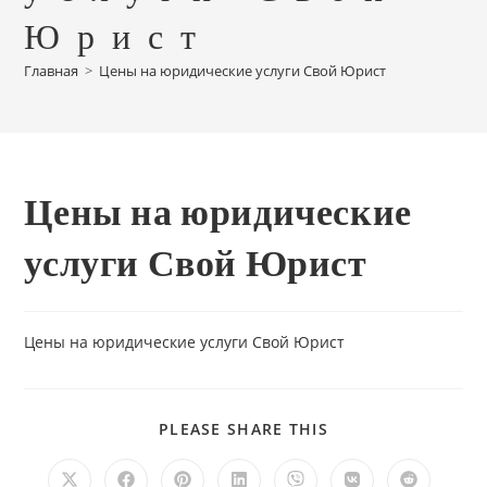
Юрист
Главная
>
Цены на юридические услуги Свой Юрист
Цены на юридические
услуги Свой Юрист
Цены на юридические услуги Свой Юрист
ПОДЕЛИТЬСЯ
PLEASE SHARE THIS
ЭТИМ
КОНТЕНТОМ
Открывается
Открывается
Открывается
Открывается
Открывается
Открывается
Открывае