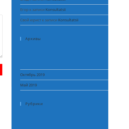
Егор
к записи
Konsultatsii
Свой юрист
к записи
Konsultatsii
Архивы
Октябрь 2019
Май 2019
Рубрики